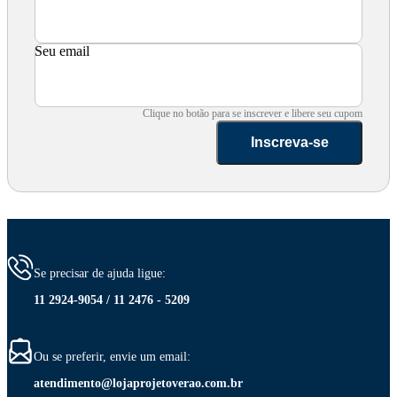
Seu email
Clique no botão para se inscrever e libere seu cupom
Inscreva-se
Se precisar de ajuda ligue:
11 2924-9054 / 11 2476 - 5209
Ou se preferir, envie um email:
atendimento@lojaprojetoverao.com.br