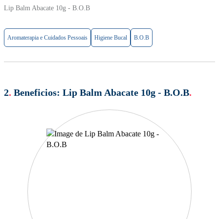
Lip Balm Abacate 10g - B.O.B
Aromaterapia e Cuidados Pessoais
Higiene Bucal
B.O.B
2
.
Beneficios:
Lip Balm Abacate 10g - B.O.B
.