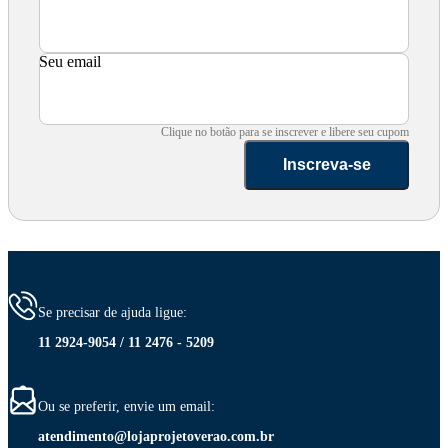
Seu email
Clique no botão para se inscrever e libere seu cupom
Inscreva-se
Se precisar de ajuda ligue:
11 2924-9054 / 11 2476 - 5209
Ou se preferir, envie um email:
atendimento@lojaprojetoverao.com.br