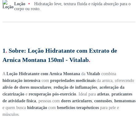
Loção
•
Hidratação leve, textura fluida e rápida absorção para o
corpo ou rosto.
1
.
Sobre:
Loção Hidratante com Extrato de
Arnica Montana 150ml - Vitalab
.
A
Loção Hidratante com Arnica Montana
da
Vitalab
combina
hidratação intensiva
com
propriedades medicinais
da arnica, oferecendo
alívio de dores musculares
,
redução de inflamações
,
aceleração da
cicatrização
e
recuperação pós-exercício
. Ideal para
atletas
,
praticantes
de atividade física
, pessoas com
dores articulares
,
contusões
,
hematomas
e quem busca
hidratação
com
benefícios terapêuticos
para pele e
músculos.