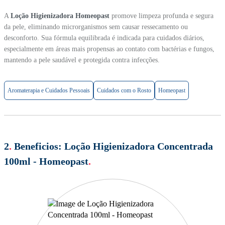
A
Loção Higienizadora Homeopast
promove limpeza profunda e segura
da pele, eliminando microrganismos sem causar ressecamento ou
desconforto. Sua fórmula equilibrada é indicada para cuidados diários,
especialmente em áreas mais propensas ao contato com bactérias e fungos,
mantendo a pele saudável e protegida contra infecções.
Aromaterapia e Cuidados Pessoais
Cuidados com o Rosto
Homeopast
2
.
Beneficios:
Loção Higienizadora Concentrada
100ml - Homeopast
.