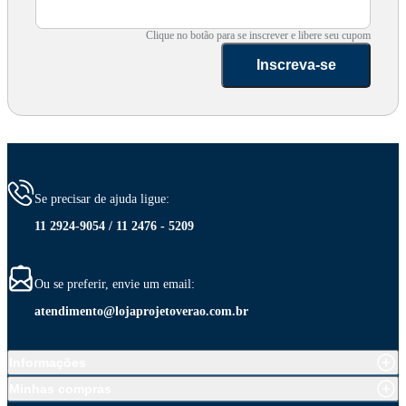
Clique no botão para se inscrever e libere seu cupom
Inscreva-se
Se precisar de ajuda ligue:
11 2924-9054 / 11 2476 - 5209
Ou se preferir, envie um email:
atendimento@lojaprojetoverao.com.br
Informações
Minhas compras