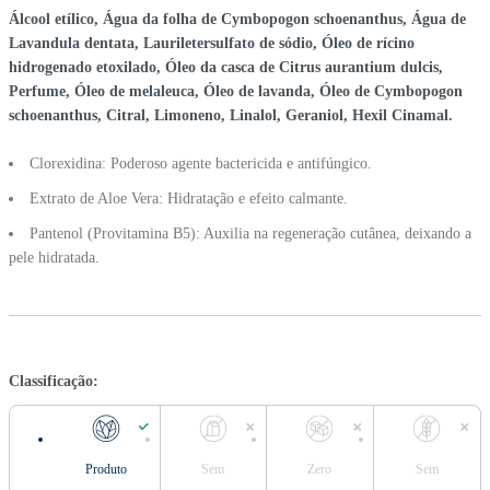
Álcool etílico, Água da folha de Cymbopogon schoenanthus, Água de
Lavandula dentata, Lauriletersulfato de sódio, Óleo de rícino
hidrogenado etoxilado, Óleo da casca de Citrus aurantium dulcis,
Perfume, Óleo de melaleuca, Óleo de lavanda, Óleo de Cymbopogon
schoenanthus, Citral, Limoneno, Linalol, Geraniol, Hexil Cinamal.
Clorexidina: Poderoso agente bactericida e antifúngico.
Extrato de Aloe Vera: Hidratação e efeito calmante.
Pantenol (Provitamina B5): Auxilia na regeneração cutânea, deixando a
pele hidratada.
Classificação:
Produto
Sem
Zero
Sem