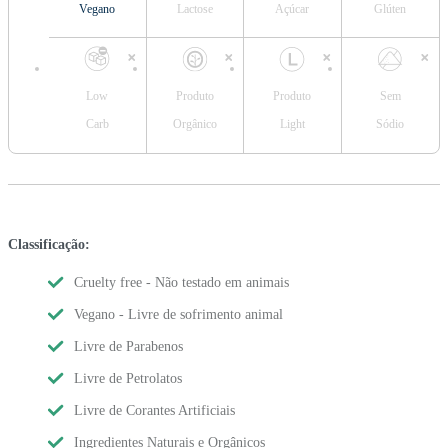
Vegano
Lactose
Açúcar
Glúten
Low
Produto
Produto
Sem
Carb
Orgânico
Light
Sódio
Classificação:
Cruelty free - Não testado em animais
Vegano - Livre de sofrimento animal
Livre de Parabenos
Livre de Petrolatos
Livre de Corantes Artificiais
Ingredientes Naturais e Orgânicos