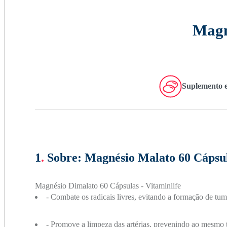
Magn
Suplemento e
1
.
Sobre:
Magnésio Malato 60 Cápsula
Magnésio Dimalato 60 Cápsulas - Vitaminlife
- Combate os radicais livres, evitando a formação de tum
- Promove a limpeza das artérias, prevenindo ao mesmo t