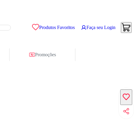
0
Produtos Favoritos
Faça seu Login
Promoções