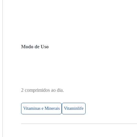
Modo de Uso
2 comprimidos ao dia.
Vitaminas e Minerais
Vitaminlife