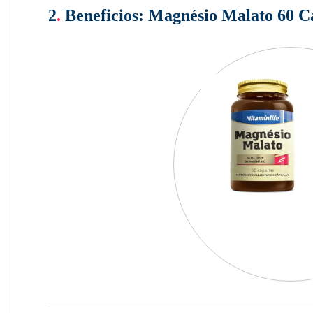
2
.
Beneficios:
Magnésio Malato 60 Cá