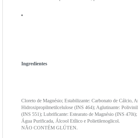
Ingredientes
Cloreto de Magnésio; Estabilizante: Carbonato de Cálcio, 
Hidroxipropilmetilcelulose (INS 464); Aglutinante: Polivinil
(INS 551); Lubrificante: Estearato de Magnésio (INS 470i);
Água Purificada, Álcool Etílico e Polietilenoglicol.
NÃO CONTÉM GLÚTEN.