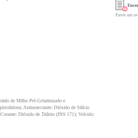
Encon
Envie um avi
Amido de Milho Pré-Gelatinizado e
pirrolidona; Antiumectante: Dióxido de Silício
 Corante: Dióxido de Titânio (INS 171); Veículo: