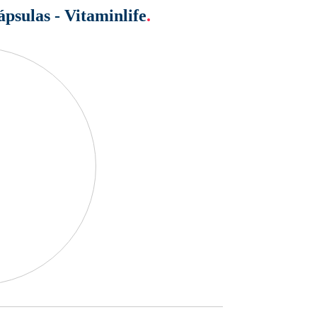
psulas - Vitaminlife
.