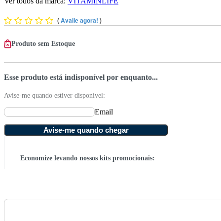
Ver todos da marca:
VITAMINLIFE
(
Avalie agora!
)
Produto sem Estoque
Esse produto está indisponível por enquanto...
Avise-me quando estiver disponível:
Email
Avise-me quando chegar
Economize levando nossos kits promocionais: