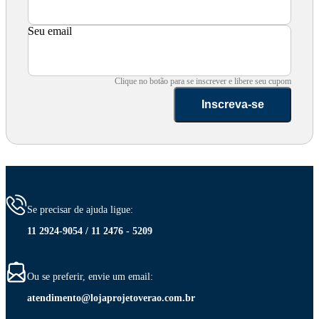
Seu email
Clique no botão para se inscrever e libere seu cupom
Inscreva-se
Se precisar de ajuda ligue:
11 2924-9054 / 11 2476 - 5209
Ou se preferir, envie um email:
atendimento@lojaprojetoverao.com.br