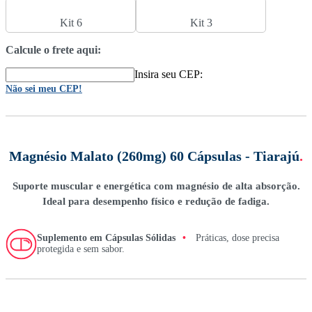
Kit 6
Kit 3
Calcule o frete aqui:
Insira seu CEP:
Não sei meu CEP!
Magnésio Malato (260mg) 60 Cápsulas - Tiarajú
.
Suporte muscular e energética com magnésio de alta absorção.
Ideal para desempenho físico e redução de fadiga.
Suplemento em Cápsulas Sólidas
•
Práticas, dose precisa
protegida e sem sabor.