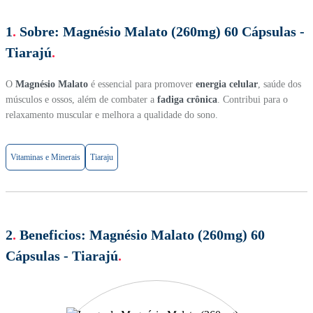
1
.
Sobre:
Magnésio Malato (260mg) 60 Cápsulas -
Tiarajú
.
O
Magnésio Malato
é essencial para promover
energia celular
, saúde dos
músculos e ossos, além de combater a
fadiga crônica
. Contribui para o
relaxamento muscular e melhora a qualidade do sono.
Vitaminas e Minerais
Tiaraju
2
.
Beneficios:
Magnésio Malato (260mg) 60
Cápsulas - Tiarajú
.