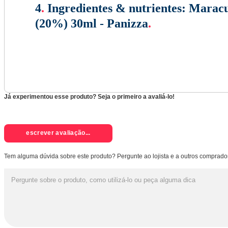
4
.
Ingredientes & nutrientes:
Maracu
(20%) 30ml - Panizza
.
Já experimentou esse produto? Seja o primeiro a avaliá-lo!
escrever avaliação...
Tem alguma dúvida sobre este produto? Pergunte ao lojista e a outros comprado