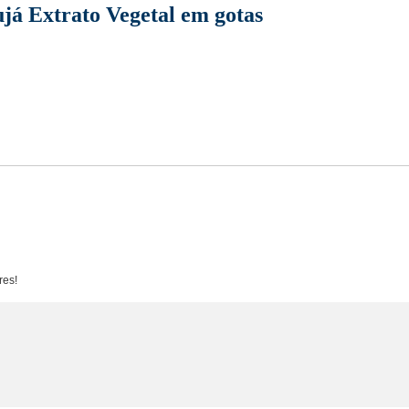
já Extrato Vegetal em gotas
res!