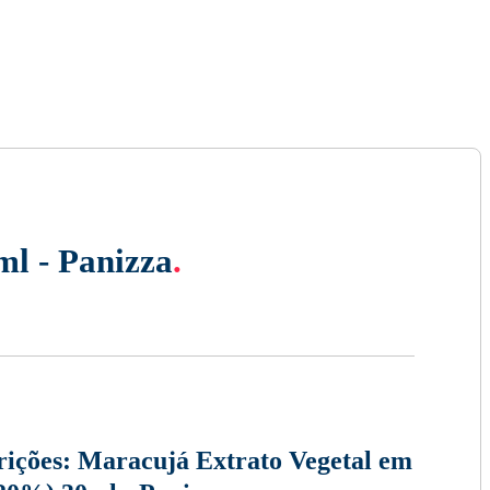
ml - Panizza
.
rições:
Maracujá Extrato Vegetal em