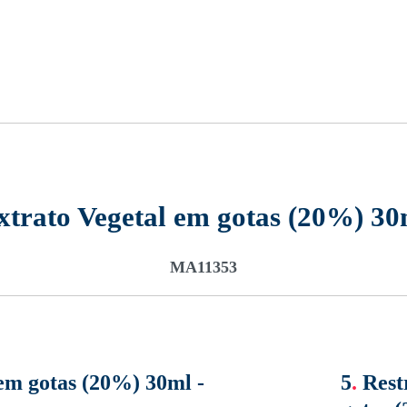
trato Vegetal em gotas (20%) 30
MA11353
em gotas (20%) 30ml -
5
.
Rest