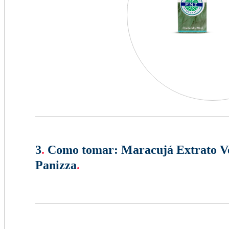
3
.
Como tomar:
Maracujá Extrato Ve
Panizza
.