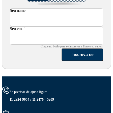
Seu name
Seu email
Clique no botão para se inscrever e libere seu cupom
Inscreva-se
Se precisar de ajuda ligue:
11 2924-9054 / 11 2476 - 5209