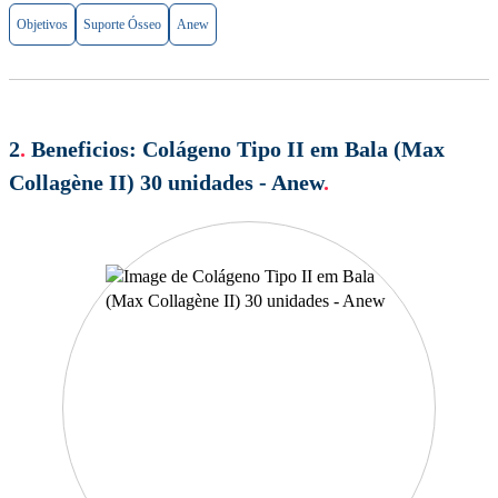
Objetivos
Suporte Ósseo
Anew
2
.
Beneficios:
Colágeno Tipo II em Bala (Max
Collagène II) 30 unidades - Anew
.