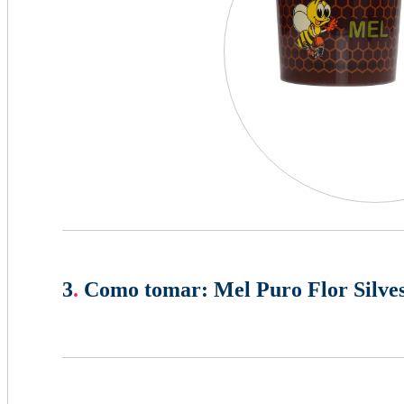
3
.
Como tomar:
Mel Puro Flor Silve