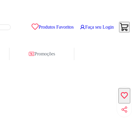
0
Produtos Favoritos
Faça seu Login
Promoções