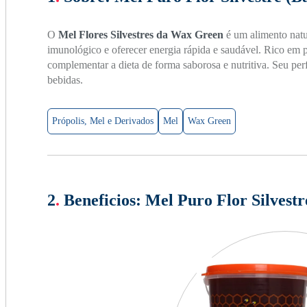
O
Mel Flores Silvestres da Wax Green
é um alimento natura
imunológico e oferecer energia rápida e saudável. Rico em p
complementar a dieta de forma saborosa e nutritiva. Seu per
bebidas.
Própolis, Mel e Derivados
Mel
Wax Green
2
.
Beneficios:
Mel Puro Flor Silvest