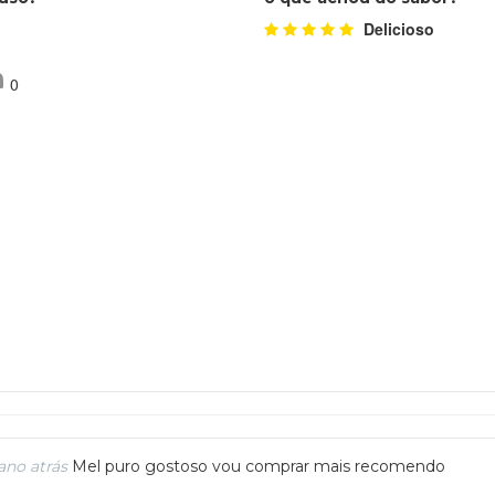
Delicioso
0
no atrás
Mel puro gostoso vou comprar mais recomendo