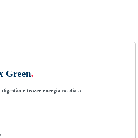
ax Green
.
digestão e trazer energia no dia a
o: