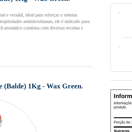
l e versátil, ideal para reforçar o sistema
ropriedades antimicrobianas, ele é indicado para
fil aromático combina com diversas receitas e
re (Balde) 1Kg - Wax Green
.
Inform
Informações
produto.
Porção de 
Nutriente