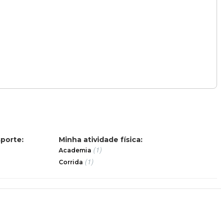
sporte:
Minha atividade física:
)
(1)
Academia
(1)
Corrida