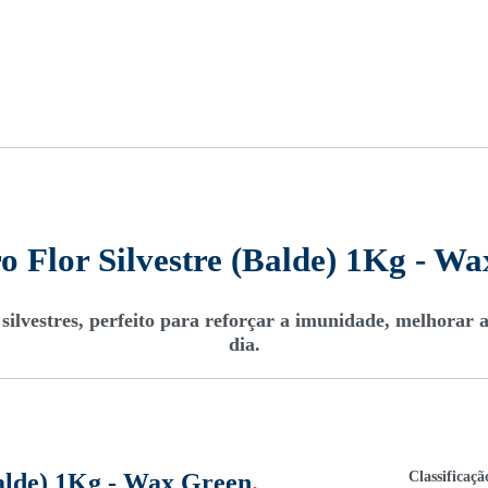
o Flor Silvestre (Balde) 1Kg - W
silvestres, perfeito para reforçar a imunidade, melhorar a 
dia.
Classificaçã
Balde) 1Kg - Wax Green
.