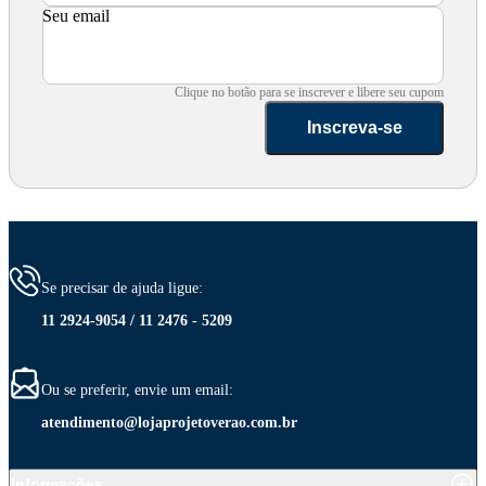
Seu email
Clique no botão para se inscrever e libere seu cupom
Inscreva-se
Se precisar de ajuda ligue:
11 2924-9054 / 11 2476 - 5209
Ou se preferir, envie um email:
atendimento@lojaprojetoverao.com.br
Informações