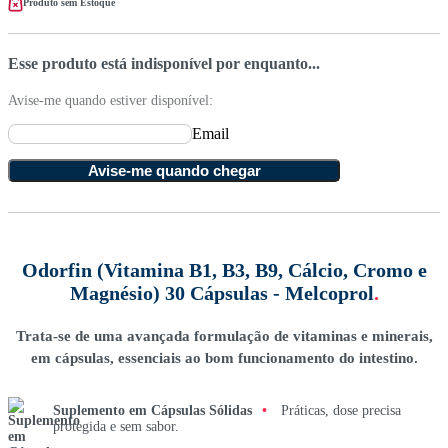
Produto sem Estoque
Esse produto está indisponível por enquanto...
Avise-me quando estiver disponível:
Email
Avise-me quando chegar
Odorfin (Vitamina B1, B3, B9, Cálcio, Cromo e
Magnésio) 30 Cápsulas - Melcoprol
.
Trata-se de uma avançada formulação de vitaminas e minerais,
em cápsulas, essenciais ao bom funcionamento do intestino.
Suplemento em Cápsulas Sólidas
•
Práticas, dose precisa
protegida e sem sabor.