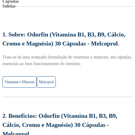
1
.
Sobre:
Odorfin (Vitamina B1, B3, B9, Cálcio,
Cromo e Magnésio) 30 Cápsulas - Melcoprol
.
Trata-se de uma avançada formulação de vitaminas e minerais, em cápsulas,
essenciais ao bom funcionamento do intestino.
Vitaminas e Minerais
Melcoprol
2
.
Beneficios:
Odorfin (Vitamina B1, B3, B9,
Cálcio, Cromo e Magnésio) 30 Cápsulas -
Melcoprol
.