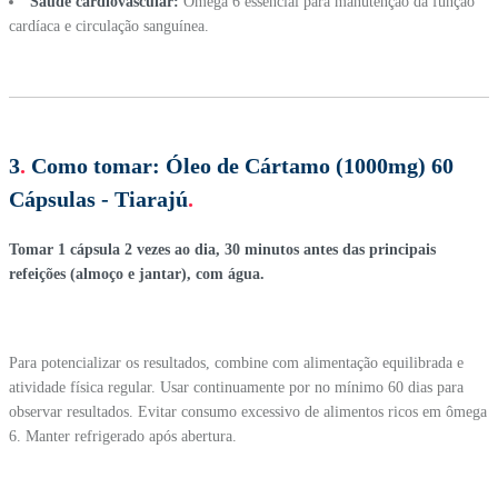
Saúde cardiovascular:
Ômega 6 essencial para manutenção da função
cardíaca e circulação sanguínea.
3
.
Como tomar:
Óleo de Cártamo (1000mg) 60
Cápsulas - Tiarajú
.
Tomar 1 cápsula 2 vezes ao dia, 30 minutos antes das principais
refeições (almoço e jantar), com água.
Para potencializar os resultados, combine com alimentação equilibrada e
atividade física regular. Usar continuamente por no mínimo 60 dias para
observar resultados. Evitar consumo excessivo de alimentos ricos em ômega
6. Manter refrigerado após abertura.