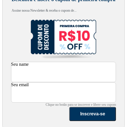
Assine nossa Newsletter & receba o cupom de...
Seu name
Seu email
Clique no botão para se inscrever e libere seu cupom
Inscreva-se