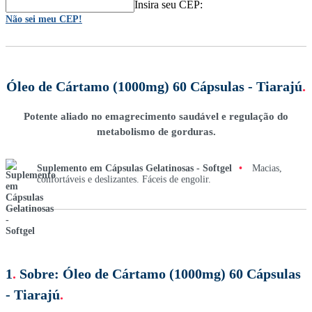
Insira seu CEP:
Não sei meu CEP!
Óleo de Cártamo (1000mg) 60 Cápsulas - Tiarajú
.
Potente aliado no emagrecimento saudável e regulação do
metabolismo de gorduras.
Suplemento em Cápsulas Gelatinosas - Softgel
•
Macias,
confortáveis e deslizantes. Fáceis de engolir.
1
.
Sobre:
Óleo de Cártamo (1000mg) 60 Cápsulas
- Tiarajú
.