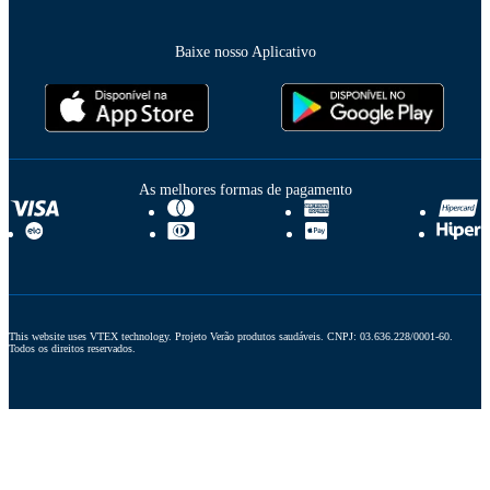
Baixe nosso Aplicativo
As melhores formas de pagamento
This website uses VTEX technology. Projeto Verão produtos saudáveis. CNPJ: 03.636.228/0001-60. 
Todos os direitos reservados.