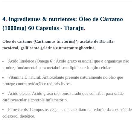
4
.
Ingredientes & nutrientes:
Óleo de Cártamo
(1000mg) 60 Cápsulas - Tiarajú
.
Óleo de cártamo (Carthamus tinctorius)*, acetato de DL-alfa-
tocoferol, gelificante gelatina e umectante glicerina.
Ácido linoleico (Ômega 6): Ácido graxo essencial que o organismo não
produz, fundamental para metabolismo lipídico e função celular.
Vitamina E natural: Antioxidante presente naturalmente no óleo que
protege contra oxidação e radicais livres.
Ácido oleico: Ácido graxo monoinsaturado que contribui para saúde
cardiovascular e controle inflamatório.
Fitoesteróis: Compostos vegetais que auxiliam na redução da absorção de
colesterol dietético.