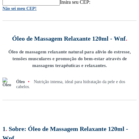
Insira seu CEP:
Não sei meu CEP!
Óleo de Massagem Relaxante 120ml - Wnf
.
Óleo de massagem relaxante natural para alívio do estresse,
tensões musculares e promoção do bem-estar através de
massagens terapêuticas e relaxantes.
Óleo
•
Nutrição intensa, ideal para hidratação da pele e dos
cabelos.
1
.
Sobre:
Óleo de Massagem Relaxante 120ml -
Wnf
.