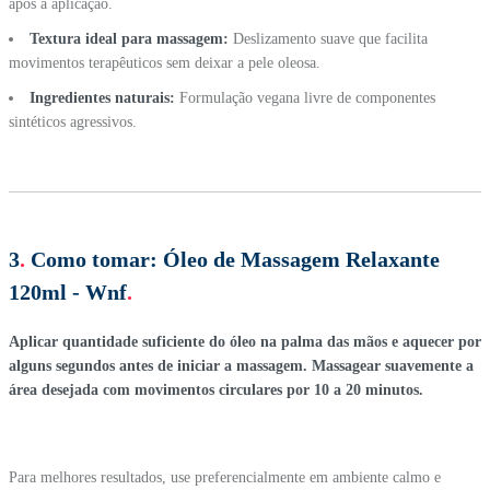
após a aplicação.
Textura ideal para massagem:
Deslizamento suave que facilita
movimentos terapêuticos sem deixar a pele oleosa.
Ingredientes naturais:
Formulação vegana livre de componentes
sintéticos agressivos.
3
.
Como tomar:
Óleo de Massagem Relaxante
120ml - Wnf
.
Aplicar quantidade suficiente do óleo na palma das mãos e aquecer por
alguns segundos antes de iniciar a massagem. Massagear suavemente a
área desejada com movimentos circulares por 10 a 20 minutos.
Para melhores resultados, use preferencialmente em ambiente calmo e