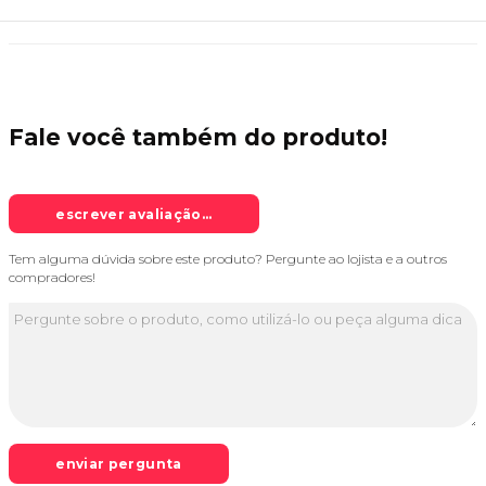
Fale você também do
produto!
escrever avaliação...
Tem alguma dúvida sobre este produto? Pergunte ao lojista e a outros
compradores!
enviar pergunta