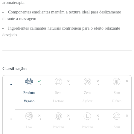
aromaterapia.
Componentes emolientes mantêm a textura ideal para deslizamento
durante a massagem.
Ingredientes calmantes naturais contribuem para o efeito relaxante
desejado.
Classificação:
Produto
Sem
Zero
Sem
Vegano
Lactose
Açúcar
Glúten
Low
Produto
Produto
Sem