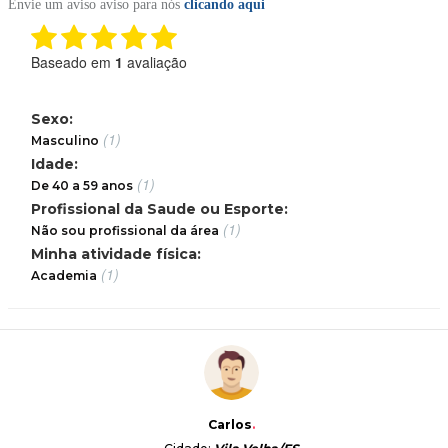
Envie um aviso aviso para nós
clicando aqui
Baseado em
1
avaliação
Sexo:
(1)
Masculino
Idade:
(1)
De 40 a 59 anos
Profissional da Saude ou Esporte:
(1)
Não sou profissional da área
Minha atividade física:
(1)
Academia
Carlos
.