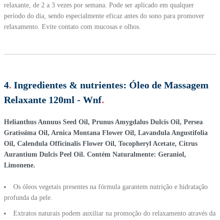
relaxante, de 2 a 3 vezes por semana. Pode ser aplicado em qualquer
período do dia, sendo especialmente eficaz antes do sono para promover
relaxamento. Evite contato com mucosas e olhos.
4
.
Ingredientes & nutrientes:
Óleo de Massagem
Relaxante 120ml - Wnf
.
Helianthus Annuus Seed Oil, Prunus Amygdalus Dulcis Oil, Persea
Gratissima Oil, Arnica Montana Flower Oil, Lavandula Angustifolia
Oil, Calendula Officinalis Flower Oil, Tocopheryl Acetate, Citrus
Aurantium Dulcis Peel Oil. Contém Naturalmente: Geraniol,
Limonene.
Os óleos vegetais presentes na fórmula garantem nutrição e hidratação
profunda da pele.
Extratos naturais podem auxiliar na promoção do relaxamento através da