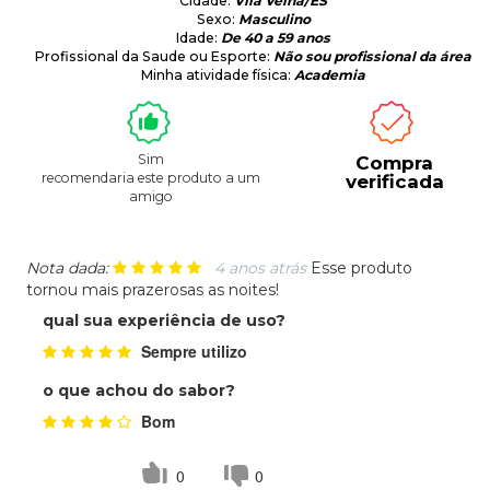
Cidade:
Vila Velha/ES
Sexo:
Masculino
Idade:
De 40 a 59 anos
Profissional da Saude ou Esporte:
Não sou profissional da área
Minha atividade física:
Academia
Sim
Compra
recomendaria este produto a um
verificada
amigo
Nota dada:
4 anos atrás
Esse produto
tornou mais prazerosas as noites!
qual sua experiência de uso?
Sempre utilizo
o que achou do sabor?
Bom
0
0