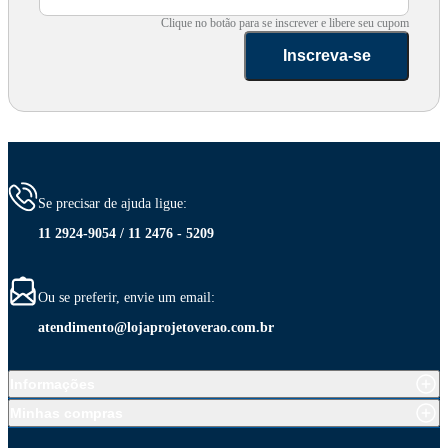
Clique no botão para se inscrever e libere seu cupom
Inscreva-se
Se precisar de ajuda ligue:
11 2924-9054 / 11 2476 - 5209
Ou se preferir, envie um email:
atendimento@lojaprojetoverao.com.br
Informações
Minhas compras