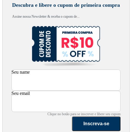
Descubra e libere o cupom de primeira compra
Assine nossa Newsletter & receba o cupom de...
Seu name
Seu email
Clique no botão para se inscrever e libere seu cupom
Inscreva-se