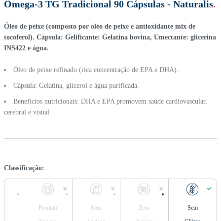
Ômega-3 TG Tradicional 90 Cápsulas - Naturalis
.
Óleo de peixe (composto por oléo de peixe e antioxidante mix de
tocoferol). Cápsula: Gelificante: Gelatina bovina, Umectante: glicerina
INS422 e água.
Óleo de peixe refinado (rica concentração de EPA e DHA).
Cápsula: Gelatina, glicerol e água purificada.
Benefícios nutricionais: DHA e EPA promovem saúde cardiovascular,
cerebral e visual.
Classificação:
Produto
Sem
Zero
Sem