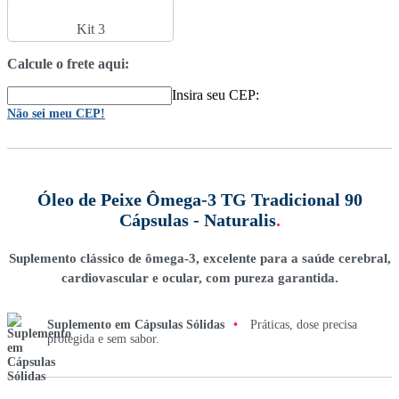
Kit 3
Calcule o frete aqui:
Insira seu CEP:
Não sei meu CEP!
Óleo de Peixe Ômega-3 TG Tradicional 90
Cápsulas - Naturalis
.
Suplemento clássico de ômega-3, excelente para a saúde cerebral,
cardiovascular e ocular, com pureza garantida.
Suplemento em Cápsulas Sólidas
•
Práticas, dose precisa
protegida e sem sabor.