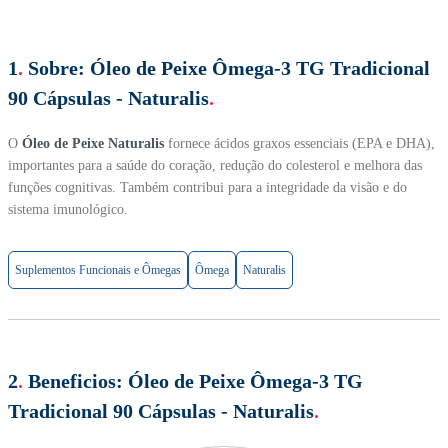
1
.
Sobre:
Óleo de Peixe Ômega-3 TG Tradicional
90 Cápsulas - Naturalis
.
O
Óleo de Peixe Naturalis
fornece ácidos graxos essenciais (EPA e DHA),
importantes para a saúde do coração, redução do colesterol e melhora das
funções cognitivas. Também contribui para a integridade da visão e do
sistema imunológico.
Suplementos Funcionais e Ômegas
Ômega
Naturalis
2
.
Beneficios:
Óleo de Peixe Ômega-3 TG
Tradicional 90 Cápsulas - Naturalis
.