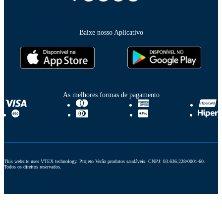
Baixe nosso Aplicativo
As melhores formas de pagamento
This website uses VTEX technology. Projeto Verão produtos saudáveis. CNPJ: 03.636.228/0001-60. 
Todos os direitos reservados.