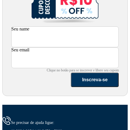
Seu name
Seu email
Clique no botão para se inscrever e libere seu cupom
Inscreva-se
Se precisar de ajuda ligue: