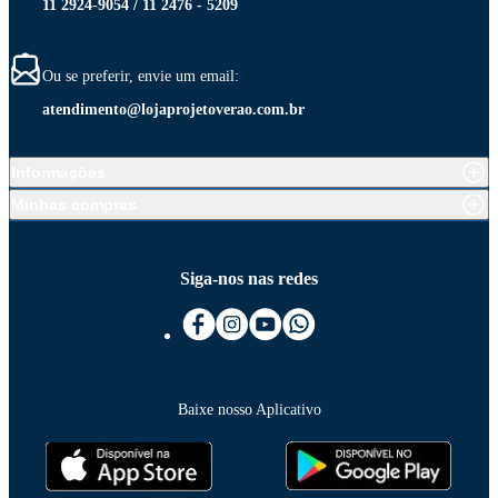
11 2924-9054 / 11 2476 - 5209
Ou se preferir, envie um email:
atendimento@lojaprojetoverao.com.br
Informações
Minhas compras
Siga-nos nas redes
Baixe nosso Aplicativo