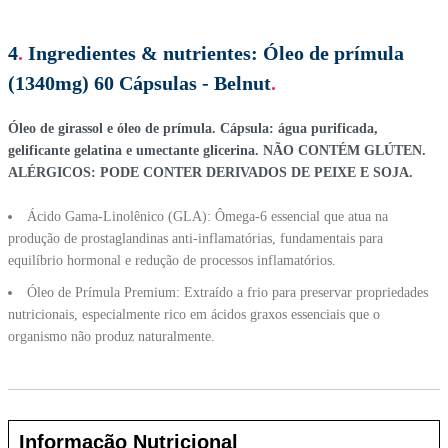
4
.
Ingredientes & nutrientes:
Óleo de prímula
(1340mg) 60 Cápsulas - Belnut
.
Óleo de girassol e óleo de prímula. Cápsula: água purificada,
gelificante gelatina e umectante glicerina. NÃO CONTÉM GLÚTEN.
ALÉRGICOS: PODE CONTER DERIVADOS DE PEIXE E SOJA.
Ácido Gama-Linolênico (GLA): Ômega-6 essencial que atua na
produção de prostaglandinas anti-inflamatórias, fundamentais para
equilíbrio hormonal e redução de processos inflamatórios.
Óleo de Prímula Premium: Extraído a frio para preservar propriedades
nutricionais, especialmente rico em ácidos graxos essenciais que o
organismo não produz naturalmente.
Informação Nutricional