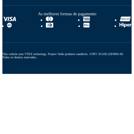
As melhores formas de pagamento
This website uses VTEX technology. Projeto Verão produtos saudáveis. CNPJ: 03.636.228/0001-60. 
Todos os direitos reservados.