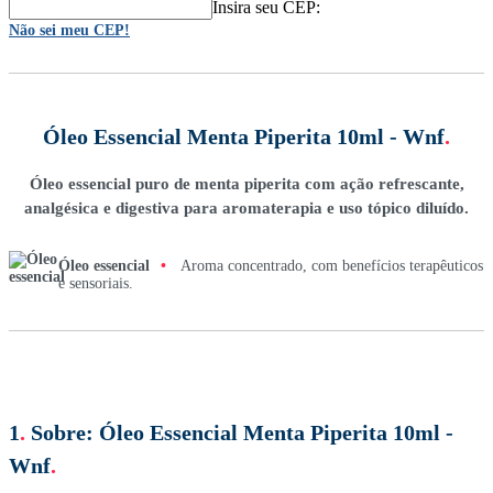
Insira seu CEP:
Não sei meu CEP!
Óleo Essencial Menta Piperita 10ml - Wnf
.
Óleo essencial puro de menta piperita com ação refrescante,
analgésica e digestiva para aromaterapia e uso tópico diluído.
Óleo essencial
•
Aroma concentrado, com benefícios terapêuticos
e sensoriais.
1
.
Sobre:
Óleo Essencial Menta Piperita 10ml -
Wnf
.