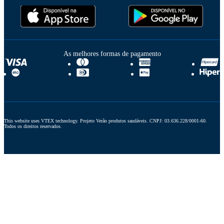
As melhores formas de pagamento
This website uses VTEX technology. Projeto Verão produtos saudáveis. CNPJ: 03.636.228/0001-60. 
Todos os direitos reservados.