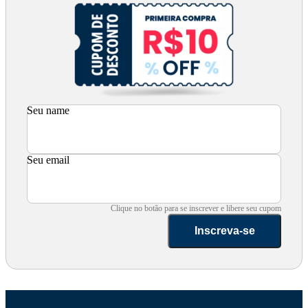
Seu name
Seu email
Clique no botão para se inscrever e libere seu cupom
Inscreva-se