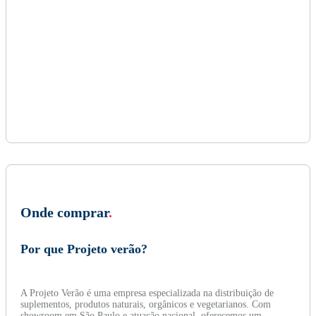
Onde comprar
.
Por que Projeto verão?
A Projeto Verão é uma empresa especializada na distribuição de
suplementos, produtos naturais, orgânicos e vegetarianos. Com
showroom em São Paulo e atuação nacional, oferecemos um