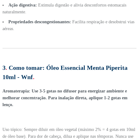
Ação digestiva:
Estimula digestão e alivia desconfortos estomacais
naturalmente.
Propriedades descongestionantes:
Facilita respiração e desobstrui vias
aéreas.
3
.
Como tomar:
Óleo Essencial Menta Piperita
10ml - Wnf
.
Aromaterapia: Use 3-5 gotas no difusor para energizar ambiente e
melhorar concentração. Para inalação direta, aplique 1-2 gotas em
lenço.
Uso tópico: Sempre diluir em óleo vegetal (máximo 2% = 4 gotas em 10ml
de óleo base). Para dor de cabeça, dilua e aplique nas têmporas. Nunca use