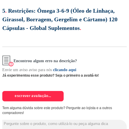
5
.
Restrições:
Ômega 3-6-9 (Óleo de Linhaça,
Girassol, Borragem, Gergelim e Cártamo) 120
Cápsulas - Global Suplementos
.
Encontrou algum erro na descrição?
Envie um aviso aviso para nós
clicando aqui
Já experimentou esse produto? Seja o primeiro a avaliá-lo!
escrever avaliação...
Tem alguma dúvida sobre este produto? Pergunte ao lojista e a outros
compradores!