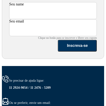
Seu name
Seu email
Clique no botão para se inscrever e libere seu cupom
Inscreva-se
Se precisar de ajuda ligue:
11 2924-9054 / 11 2476 - 5209
Ou se preferir, envie um email: