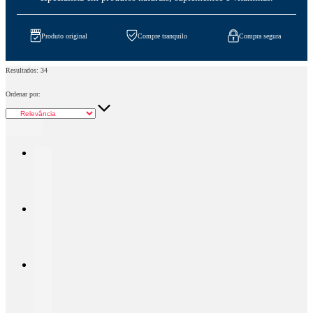
Produto original
Compre tranquilo
Compra segura
Resultados:
34
Ordenar por: