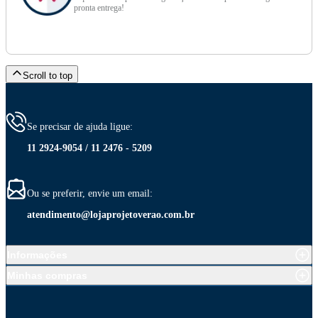
pronta entrega!
Scroll to top
Se precisar de ajuda ligue:
11 2924-9054 / 11 2476 - 5209
Ou se preferir, envie um email:
atendimento@lojaprojetoverao.com.br
Informações
Minhas compras