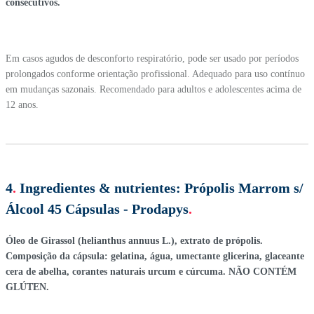
consecutivos.
Em casos agudos de desconforto respiratório, pode ser usado por períodos
prolongados conforme orientação profissional. Adequado para uso contínuo
em mudanças sazonais. Recomendado para adultos e adolescentes acima de
12 anos.
4
.
Ingredientes & nutrientes:
Própolis Marrom s/
Álcool 45 Cápsulas - Prodapys
.
Óleo de Girassol (helianthus annuus L.), extrato de própolis.
Composição da cápsula: gelatina, água, umectante glicerina, glaceante
cera de abelha, corantes naturais urcum e cúrcuma. NÃO CONTÉM
GLÚTEN.