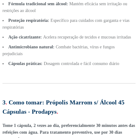
Fórmula tradicional sem álcool:
Mantém eficácia sem irritação ou
restrições ao álcool
Proteção respiratória:
Específico para cuidados com garganta e vias
respiratórias
Ação cicatrizante:
Acelera recuperação de tecidos e mucosas irritadas
Antimicrobiano natural:
Combate bactérias, vírus e fungos
prejudiciais
Cápsulas práticas:
Dosagem controlada e fácil consumo diário
3
.
Como tomar:
Própolis Marrom s/ Álcool 45
Cápsulas - Prodapys
.
Tome 1 cápsula, 2 vezes ao dia, preferencialmente 30 minutos antes das
refeições com água. Para tratamento preventivo, use por 30 dias