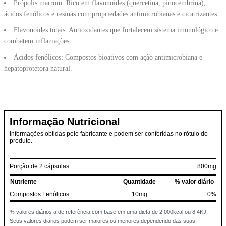
Própolis marrom: Rico em flavonoides (quercetina, pinocembrina),
ácidos fenólicos e resinas com propriedades antimicrobianas e cicatrizantes
Flavonoides totais: Antioxidantes que fortalecem sistema imunológico e
combatem inflamações.
Ácidos fenólicos: Compostos bioativos com ação antimicrobiana e
hepatoprotetora natural.
Informação Nutricional
Informações obtidas pelo fabricante e podem ser conferidas no rótulo do
produto.
Porção de 2 cápsulas
800mg
Nutriente
Quantidade
% valor diário
Compostos Fenólicos
10mg
0%
% valores diários a de referência com base em uma dieta de 2.000kcal ou 8.4KJ.
Seus valores diários podem ser maiores ou menores dependendo das suas