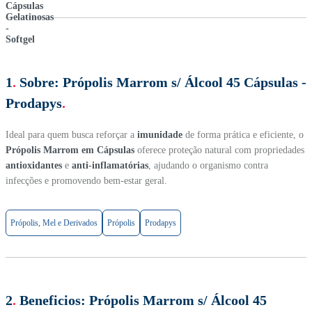
1
.
Sobre:
Própolis Marrom s/ Álcool 45 Cápsulas -
Prodapys
.
Ideal para quem busca reforçar a
imunidade
de forma prática e eficiente, o
Própolis Marrom em Cápsulas
oferece proteção natural com propriedades
antioxidantes
e
anti-inflamatórias
, ajudando o organismo contra
infecções e promovendo bem-estar geral.
Própolis, Mel e Derivados
Própolis
Prodapys
2
.
Beneficios:
Própolis Marrom s/ Álcool 45