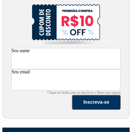
Seu name
Seu email
Clique no botão para se inscrever e libere seu cupom
Inscreva-se