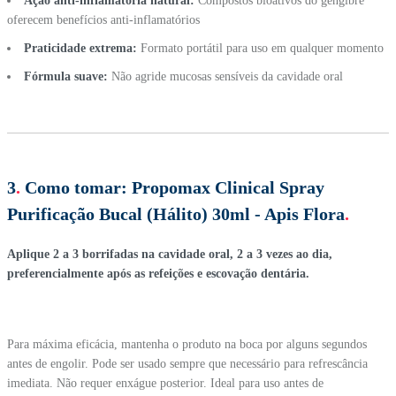
Ação anti-inflamatória natural:
Compostos bioativos do gengibre
oferecem benefícios anti-inflamatórios
Praticidade extrema:
Formato portátil para uso em qualquer momento
Fórmula suave:
Não agride mucosas sensíveis da cavidade oral
3
.
Como tomar:
Propomax Clinical Spray
Purificação Bucal (Hálito) 30ml - Apis Flora
.
Aplique 2 a 3 borrifadas na cavidade oral, 2 a 3 vezes ao dia,
preferencialmente após as refeições e escovação dentária.
Para máxima eficácia, mantenha o produto na boca por alguns segundos
antes de engolir. Pode ser usado sempre que necessário para refrescância
imediata. Não requer enxágue posterior. Ideal para uso antes de