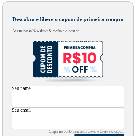
Descubra e libere o cupom de primeira compra
Assine nossa Newsletter & receba o cupom de...
Seu name
Seu email
Clique no botão para se inscrever e libere seu cupom