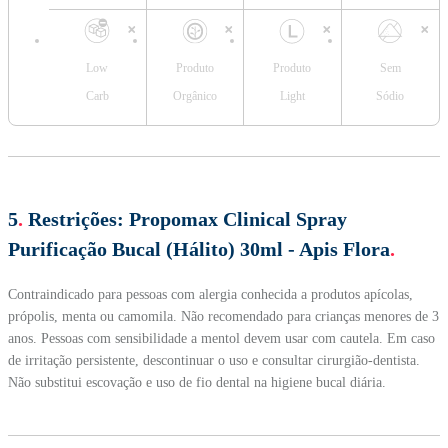
Low
Produto
Produto
Sem
Carb
Orgânico
Light
Sódio
5
.
Restrições:
Propomax Clinical Spray
Purificação Bucal (Hálito) 30ml - Apis Flora
.
Contraindicado para pessoas com alergia conhecida a produtos apícolas,
própolis, menta ou camomila. Não recomendado para crianças menores de 3
anos. Pessoas com sensibilidade a mentol devem usar com cautela. Em caso
de irritação persistente, descontinuar o uso e consultar cirurgião-dentista.
Não substitui escovação e uso de fio dental na higiene bucal diária.