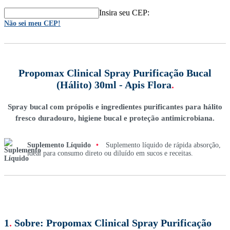
Insira seu CEP:
Não sei meu CEP!
Propomax Clinical Spray Purificação Bucal
(Hálito) 30ml - Apis Flora
.
Spray bucal com própolis e ingredientes purificantes para hálito
fresco duradouro, higiene bucal e proteção antimicrobiana.
Suplemento Líquido
•
Suplemento líquido de rápida absorção,
ideal para consumo direto ou diluído em sucos e receitas.
1
.
Sobre:
Propomax Clinical Spray Purificação