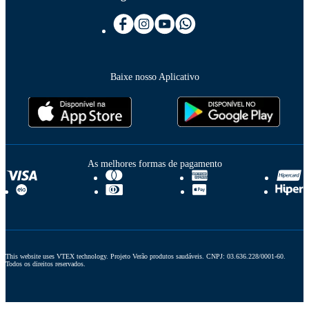
Baixe nosso Aplicativo
As melhores formas de pagamento
This website uses VTEX technology. Projeto Verão produtos saudáveis. CNPJ: 03.636.228/0001-60. 
Todos os direitos reservados.