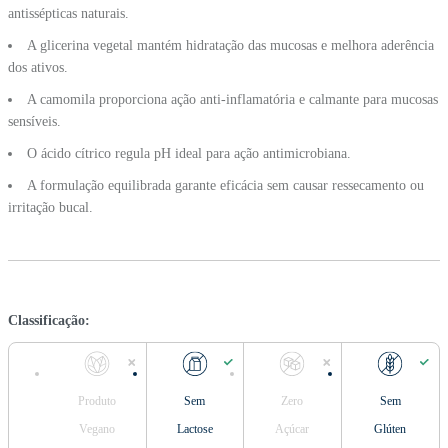
antissépticas naturais.
A glicerina vegetal mantém hidratação das mucosas e melhora aderência
dos ativos.
A camomila proporciona ação anti-inflamatória e calmante para mucosas
sensíveis.
O ácido cítrico regula pH ideal para ação antimicrobiana.
A formulação equilibrada garante eficácia sem causar ressecamento ou
irritação bucal.
Classificação:
Produto
Sem
Zero
Sem
Vegano
Lactose
Açúcar
Glúten