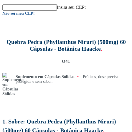
Insira seu CEP:
Não sei meu CEP!
Quebra Pedra (Phyllanthus Niruri) (500mg) 60
Cápsulas - Botânica Haacke
.
Q41
Suplemento em Cápsulas Sólidas
•
Práticas, dose precisa
protegida e sem sabor.
1
.
Sobre:
Quebra Pedra (Phyllanthus Niruri)
(500mg) 60 Cápsulas - Botânica Haacke
.