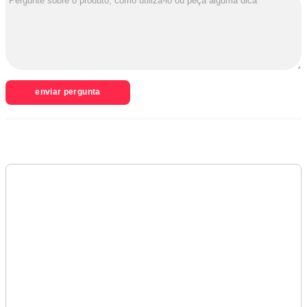
enviar pergunta