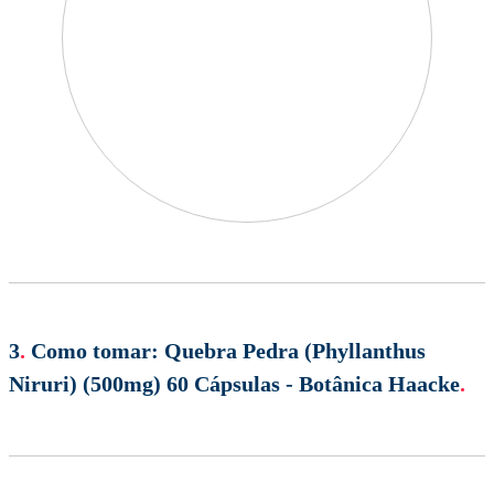
3
.
Como tomar:
Quebra Pedra (Phyllanthus
Niruri) (500mg) 60 Cápsulas - Botânica Haacke
.