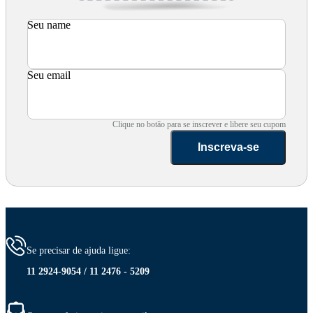
Seu name
Seu email
Clique no botão para se inscrever e libere seu cupom
Inscreva-se
Se precisar de ajuda ligue:
11 2924-9054 / 11 2476 - 5209