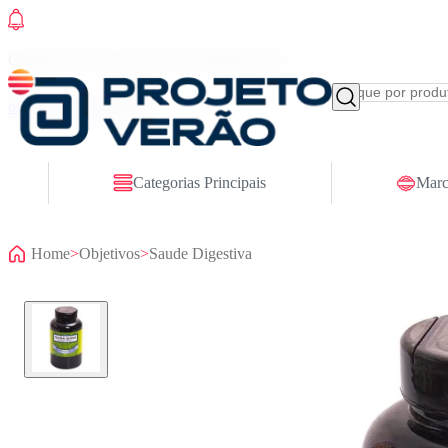
Conheça nosso site novo! E comemore com
ofertas especiais
Categorias Principais
Marc
Home
>
Objetivos
>
Saude Digestiva