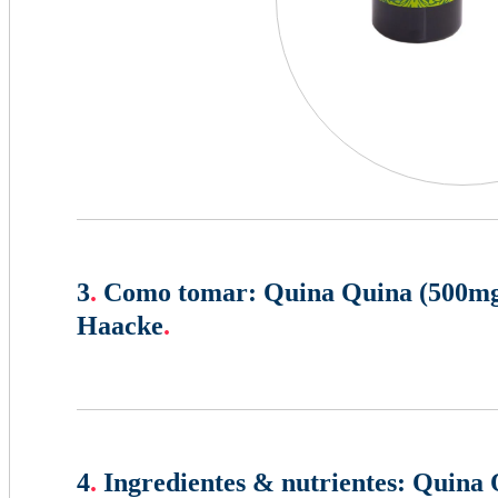
3
.
Como tomar:
Quina Quina (500mg)
Haacke
.
4
.
Ingredientes & nutrientes:
Quina 