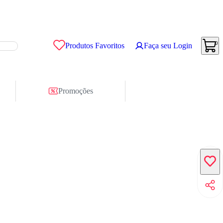
0
Produtos Favoritos
Faça seu Login
Promoções