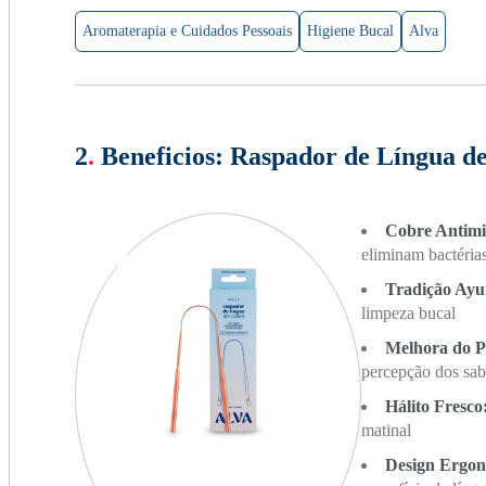
Aromaterapia e Cuidados Pessoais
Higiene Bucal
Alva
2
.
Beneficios:
Raspador de Língua de
Cobre Antimi
eliminam bactéria
Tradição Ayu
limpeza bucal
Melhora do P
percepção dos sab
Hálito Fresco
matinal
Design Ergo