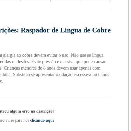
rições:
Raspador de Língua de Cobre
 alergia ao cobre devem evitar o uso. Não use se língua
feridas ou lesões. Evite pressão excessiva que pode causar
. Crianças menores de 8 anos devem usar apenas com
adulta. Substitua se apresentar oxidação excessiva ou danos
e.
trou algum erro na descrição?
so aviso para nós
clicando aqui