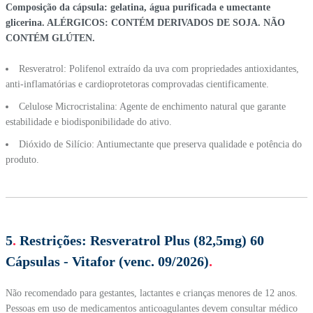
Composição da cápsula: gelatina, água purificada e umectante
glicerina. ALÉRGICOS: CONTÉM DERIVADOS DE SOJA. NÃO
CONTÉM GLÚTEN.
Resveratrol: Polifenol extraído da uva com propriedades antioxidantes,
anti-inflamatórias e cardioprotetoras comprovadas cientificamente.
Celulose Microcristalina: Agente de enchimento natural que garante
estabilidade e biodisponibilidade do ativo.
Dióxido de Silício: Antiumectante que preserva qualidade e potência do
produto.
5
.
Restrições:
Resveratrol Plus (82,5mg) 60
Cápsulas - Vitafor (venc. 09/2026)
.
Não recomendado para gestantes, lactantes e crianças menores de 12 anos.
Pessoas em uso de medicamentos anticoagulantes devem consultar médico