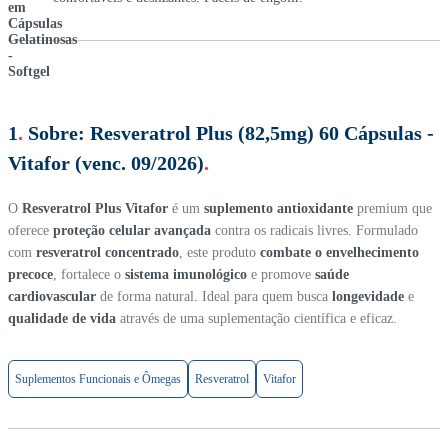
1
.
Sobre:
Resveratrol Plus (82,5mg) 60 Cápsulas -
Vitafor (venc. 09/2026)
.
O
Resveratrol Plus Vitafor
é um
suplemento antioxidante
premium que
oferece
proteção celular avançada
contra os radicais livres. Formulado
com
resveratrol concentrado
, este produto
combate o envelhecimento
precoce
, fortalece o
sistema imunológico
e promove
saúde
cardiovascular
de forma natural. Ideal para quem busca
longevidade
e
qualidade de vida
através de uma suplementação científica e eficaz.
Suplementos Funcionais e Ômegas
Resveratrol
Vitafor