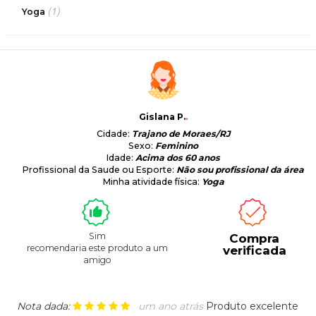
(1)
Yoga
Gislana P.
.
Cidade:
Trajano de Moraes/RJ
Sexo:
Feminino
Idade:
Acima dos 60 anos
Profissional da Saude ou Esporte:
Não sou profissional da área
Minha atividade física:
Yoga
Sim
Compra
recomendaria este produto a um
verificada
amigo
Nota dada:
um ano atrás
Produto excelente