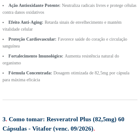
Ação Antioxidante Potente:
Neutraliza radicais livres e protege células
contra danos oxidativos
Efeito Anti-Aging:
Retarda sinais de envelhecimento e mantém
vitalidade celular
Proteção Cardiovascular:
Favorece saúde do coração e circulação
sanguínea
Fortalecimento Imunológico:
Aumenta resistência natural do
organismo
Fórmula Concentrada:
Dosagem otimizada de 82,5mg por cápsula
para máxima eficácia
3
.
Como tomar:
Resveratrol Plus (82,5mg) 60
Cápsulas - Vitafor (venc. 09/2026)
.