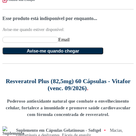
Esse produto está indisponível por enquanto...
Avise-me quando estiver disponível:
Email
Avise-me quando chegar
Resveratrol Plus (82,5mg) 60 Cápsulas - Vitafor
(venc. 09/2026)
.
Poderoso antioxidante natural que combate o envelhecimento
celular, fortalece a imunidade e promove saúde cardiovascular
com fórmula concentrada de resveratrol.
Suplemento em Cápsulas Gelatinosas - Softgel
•
Macias,
confortáveis e deslizantes. Fáceis de engolir.