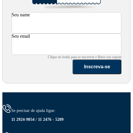
Seu name
Seu email
Clique no botão para se inscrever e libere seu cupom
Inscreva-se
Se precisar de ajuda ligue:
11 2924-9054 / 11 2476 - 5209