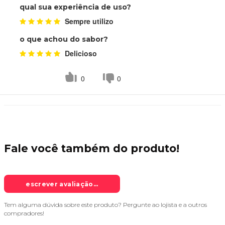
qual sua experiência de uso?
Sempre utilizo
o que achou do sabor?
Delicioso
0
0
Fale você também do
produto!
escrever avaliação...
Tem alguma dúvida sobre este produto? Pergunte ao lojista e a outros
compradores!