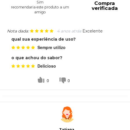
Sim
Compra
recomendaria este produto a um
verificada
amigo
Nota dada:
4 anos atrás
Excelente
qual sua experiência de uso?
Sempre utilizo
o que achou do sabor?
Delicioso
0
0
Tatiana
.