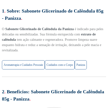
1
.
Sobre:
Sabonete Glicerinado de Calêndula 85g
- Panizza
.
O
Sabonete Glicerinado de Calêndula da Panizza
é indicado para peles
delicadas ou sensibilizadas. Sua fórmula enriquecida com
extrato de
calêndula
tem ação calmante e regeneradora. Promove limpeza suave
enquanto hidrata e reduz a sensação de irritação, deixando a pele macia e
revitalizada.
Aromaterapia e Cuidados Pessoais
Cuidados com o Corpo
Panizza
2
.
Beneficios:
Sabonete Glicerinado de Calêndula
85g - Panizza
.