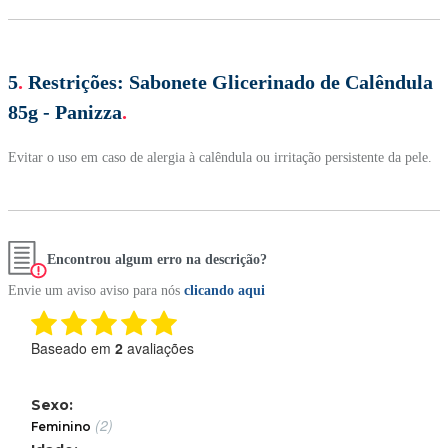
5
.
Restrições:
Sabonete Glicerinado de Calêndula
85g - Panizza
.
Evitar o uso em caso de alergia à calêndula ou irritação persistente da pele.
Encontrou algum erro na descrição?
Envie um aviso aviso para nós
clicando aqui
Baseado em
2
avaliações
Sexo:
(2)
Feminino