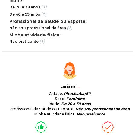
Idade:
(1)
De 20 a 39 anos
(1)
De 40 a 59 anos
Profissional da Saude ou Esporte:
(2)
Não sou profissional da área
Minha atividade física:
(1)
Não praticante
Larissa I.
.
Cidade:
Piracicaba/SP
Sexo:
Feminino
Idade:
De 20 a 39 anos
Profissional da Saude ou Esporte:
Não sou profissional da área
Minha atividade física:
Não praticante