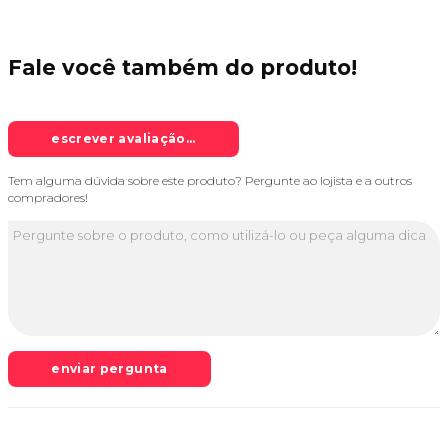
Fale você também do
produto!
escrever avaliação...
Tem alguma dúvida sobre este produto? Pergunte ao lojista e a outros
compradores!
enviar pergunta