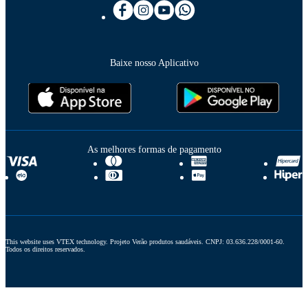
Baixe nosso Aplicativo
As melhores formas de pagamento
This website uses VTEX technology. Projeto Verão produtos saudáveis. CNPJ: 03.636.228/0001-60. 
Todos os direitos reservados.