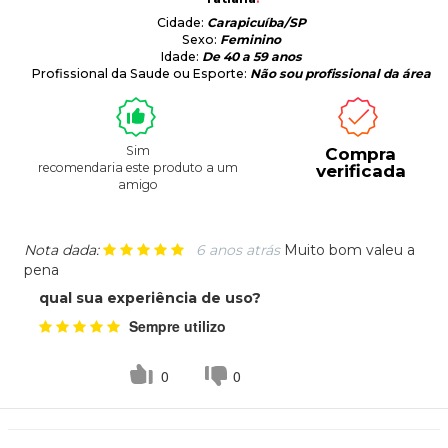
Cidade:
Carapicuíba/SP
Sexo:
Feminino
Idade:
De 40 a 59 anos
Profissional da Saude ou Esporte:
Não sou profissional da área
Sim
Compra
recomendaria este produto a um
verificada
amigo
Nota dada:
6 anos atrás
Muito bom valeu a
pena
qual sua experiência de uso?
Sempre utilizo
0
0