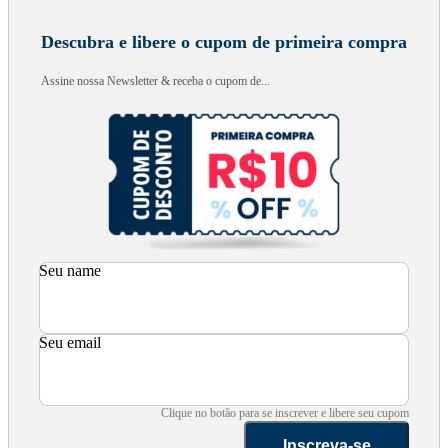
Descubra e libere o cupom de primeira compra
Assine nossa Newsletter & receba o cupom de...
Seu name
Seu email
Clique no botão para se inscrever e libere seu cupom
Inscreva-se