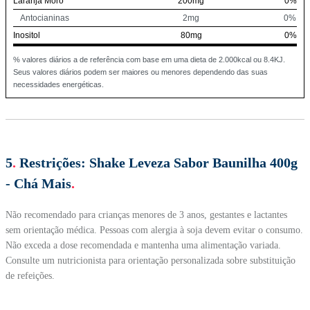
Laranja Moro
200mg
0%
Antocianinas
2mg
0%
Inositol
80mg
0%
% valores diários a de referência com base em uma dieta de 2.000kcal ou 8.4KJ.
Seus valores diários podem ser maiores ou menores dependendo das suas
necessidades energéticas.
5
.
Restrições:
Shake Leveza Sabor Baunilha 400g
- Chá Mais
.
Não recomendado para crianças menores de 3 anos, gestantes e lactantes
sem orientação médica. Pessoas com alergia à soja devem evitar o consumo.
Não exceda a dose recomendada e mantenha uma alimentação variada.
Consulte um nutricionista para orientação personalizada sobre substituição
de refeições.