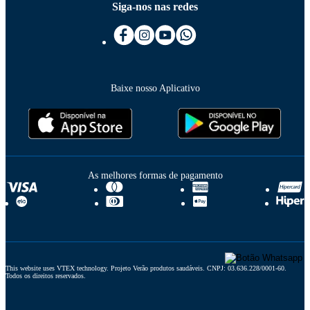
Siga-nos nas redes
Baixe nosso Aplicativo
As melhores formas de pagamento
This website uses VTEX technology. Projeto Verão produtos saudáveis. CNPJ: 03.636.228/0001-60. 
Todos os direitos reservados.