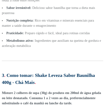
reduz a fome entre refeições
Sabor irresistível:
Delicioso sabor baunilha que torna a dieta mais
prazerosa
Nutrição completa:
Rico em vitaminas e minerais essenciais para
manter a saúde durante o emagrecimento
Praticidade:
Preparo rápido e fácil, ideal para rotinas corridas
Metabolismo ativo:
Ingredientes que auxiliam na queima de gordura e
aceleração metabólica
3
.
Como tomar:
Shake Leveza Sabor Baunilha
400g - Chá Mais
.
Misture 2 colheres de sopa (30g) do produto em 200ml de água gelada
ou leite desnatado. Consuma 1 a 2 vezes ao dia, preferencialmente
substituindo o café da manhã ou lanche da tarde.