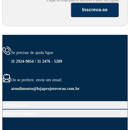
Clique no botão para se inscrever e libere seu cupom
Inscreva-se
Se precisar de ajuda ligue:
11 2924-9054 / 11 2476 - 5209
Ou se preferir, envie um email:
atendimento@lojaprojetoverao.com.br
Informações
Minhas compras