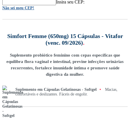
Insira seu CEP:
Não sei meu CEP!
Simfort Femme (650mg) 15 Cápsulas - Vitafor
(venc. 09/2026)
.
Suplemento probiótico feminino com cepas específicas que
equilibra flora vaginal e intestinal, previne infecções urinárias
recorrentes, fortalece imunidade íntima e promove saúde
digestiva da mulher.
Suplemento em Cápsulas Gelatinosas - Softgel
•
Macias,
confortáveis e deslizantes. Fáceis de engolir.