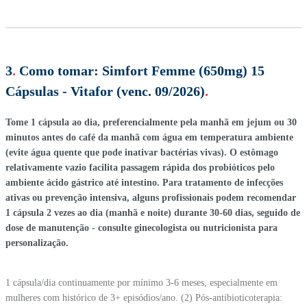
3
.
Como tomar:
Simfort Femme (650mg) 15
Cápsulas - Vitafor (venc. 09/2026)
.
Tome 1 cápsula ao dia, preferencialmente pela manhã em jejum ou 30
minutos antes do café da manhã com água em temperatura ambiente
(evite água quente que pode inativar bactérias vivas). O estômago
relativamente vazio facilita passagem rápida dos probióticos pelo
ambiente ácido gástrico até intestino. Para tratamento de infecções
ativas ou prevenção intensiva, alguns profissionais podem recomendar
1 cápsula 2 vezes ao dia (manhã e noite) durante 30-60 dias, seguido de
dose de manutenção - consulte ginecologista ou nutricionista para
personalização.
1 cápsula/dia continuamente por mínimo 3-6 meses, especialmente em
mulheres com histórico de 3+ episódios/ano. (2) Pós-antibioticoterapia: