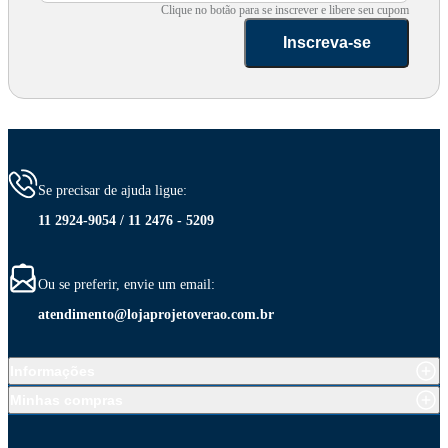
Clique no botão para se inscrever e libere seu cupom
Inscreva-se
Se precisar de ajuda ligue:
11 2924-9054 / 11 2476 - 5209
Ou se preferir, envie um email:
atendimento@lojaprojetoverao.com.br
Informações
Minhas compras