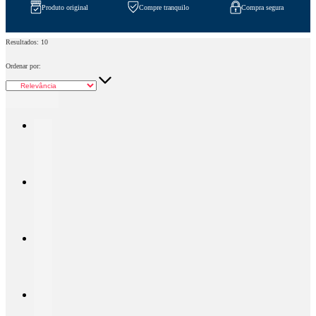
Produto original
Compre tranquilo
Compra segura
Resultados:
10
Ordenar por: