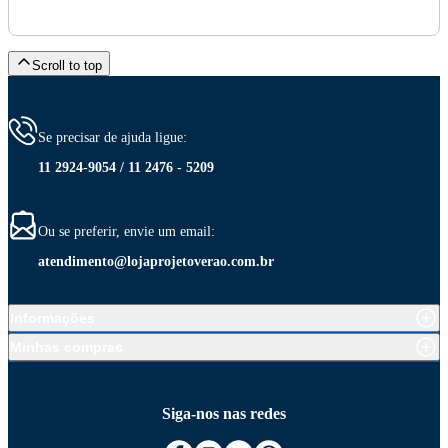
Scroll to top
Se precisar de ajuda ligue:
11 2924-9054 / 11 2476 - 5209
Ou se preferir, envie um email:
atendimento@lojaprojetoverao.com.br
Informações
Minhas compras
Siga-nos nas redes