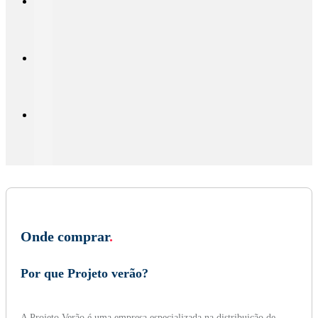
Onde comprar
.
Por que Projeto verão?
A Projeto Verão é uma empresa especializada na distribuição de