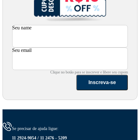
Seu name
Seu email
Clique no botão para se inscrever e libere seu cupom
Inscreva-se
Se precisar de ajuda ligue:
11 2924-9054 / 11 2476 - 5209