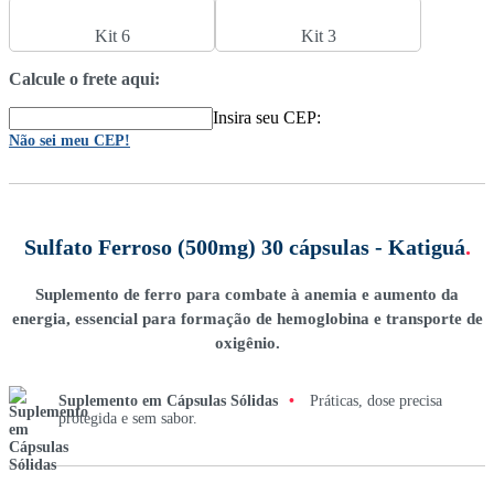
Kit 6
Kit 3
Calcule o frete aqui:
Insira seu CEP:
Não sei meu CEP!
Sulfato Ferroso (500mg) 30 cápsulas - Katiguá
.
Suplemento de ferro para combate à anemia e aumento da
energia, essencial para formação de hemoglobina e transporte de
oxigênio.
Suplemento em Cápsulas Sólidas
•
Práticas, dose precisa
protegida e sem sabor.