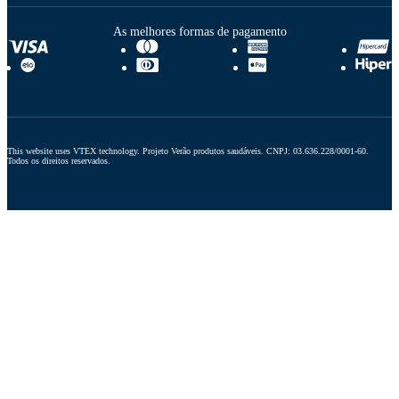
As melhores formas de pagamento
This website uses VTEX technology. Projeto Verão produtos saudáveis. CNPJ: 03.636.228/0001-60. 
Todos os direitos reservados.