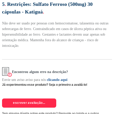
5
.
Restrições:
Sulfato Ferroso (500mg) 30
cápsulas - Katiguá
.
Não deve ser usado por pessoas com hemocromatose, talassemia ou outras
sobrecargas de ferro. Contraindicado em casos de úlcera péptica ativa ou
hipersensibilidade ao ferro. Gestantes e lactantes devem usar apenas sob
orientação médica. Mantenha fora do alcance de crianças - risco de
intoxicação.
Encontrou algum erro na descrição?
Envie um aviso aviso para nós
clicando aqui
Já experimentou esse produto? Seja o primeiro a avaliá-lo!
escrever avaliação...
Tem alguma dúvida sobre este produto? Pergunte ao lojista e a outros