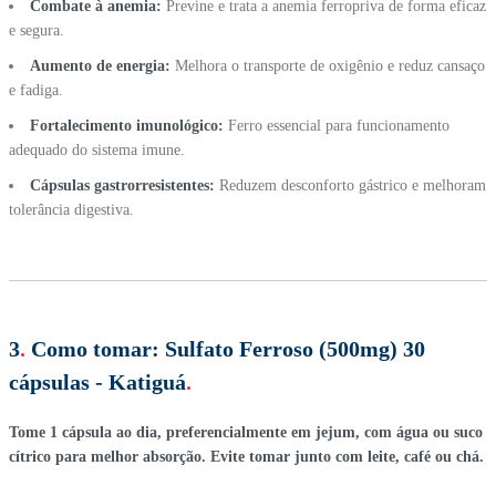
Combate à anemia:
Previne e trata a anemia ferropriva de forma eficaz
e segura.
Aumento de energia:
Melhora o transporte de oxigênio e reduz cansaço
e fadiga.
Fortalecimento imunológico:
Ferro essencial para funcionamento
adequado do sistema imune.
Cápsulas gastrorresistentes:
Reduzem desconforto gástrico e melhoram
tolerância digestiva.
3
.
Como tomar:
Sulfato Ferroso (500mg) 30
cápsulas - Katiguá
.
Tome 1 cápsula ao dia, preferencialmente em jejum, com água ou suco
cítrico para melhor absorção. Evite tomar junto com leite, café ou chá.