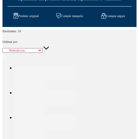
Produto original
Compre tranquilo
Compra segura
Resultados:
16
Ordenar por: