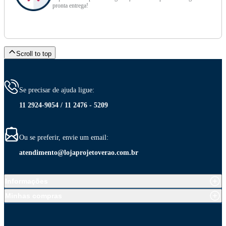
pronta entrega!
Scroll to top
Se precisar de ajuda ligue:
11 2924-9054 / 11 2476 - 5209
Ou se preferir, envie um email:
atendimento@lojaprojetoverao.com.br
Informações
Minhas compras