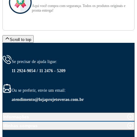
Aqui você compra com segurança. Todos os produtos originais e
pronta entrega!
Scroll to top
Se precisar de ajuda ligue:
11 2924-9054 / 11 2476 - 5209
Ou se preferir, envie um email:
atendimento@lojaprojetoverao.com.br
Informações
Minhas compras