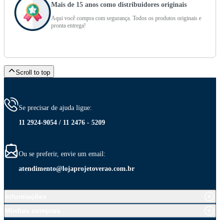
Mais de 15 anos como distribuidores originais
Aqui você compra com segurança. Todos os produtos originais e
pronta entrega!
Scroll to top
Se precisar de ajuda ligue:
11 2924-9054 / 11 2476 - 5209
Ou se preferir, envie um email:
atendimento@lojaprojetoverao.com.br
Informações
Minhas compras