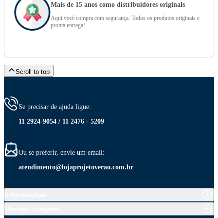
Mais de 15 anos como distribuidores originais
Aqui você compra com segurança. Todos os produtos originais e
pronta entrega!
Scroll to top
Se precisar de ajuda ligue:
11 2924-9054 / 11 2476 - 5209
Ou se preferir, envie um email:
atendimento@lojaprojetoverao.com.br
Informações
Minhas compras