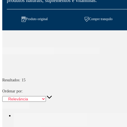
produtos naturais, suplementos e vitaminas.
Produto original
Compre tranquilo
Resultados:
15
Ordenar por: