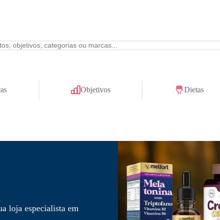
as
Objetivos
Dietas
a loja especialista em