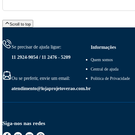
Scroll to top
Se precisar de ajuda ligue:
Informações
11 2924-9054 / 11 2476 - 5209
Quem somos
Central de ajuda
Ou se preferir, envie um email:
Politica de Privacidade
atendimento@lojaprojetoverao.com.br
Siga-nos nas redes