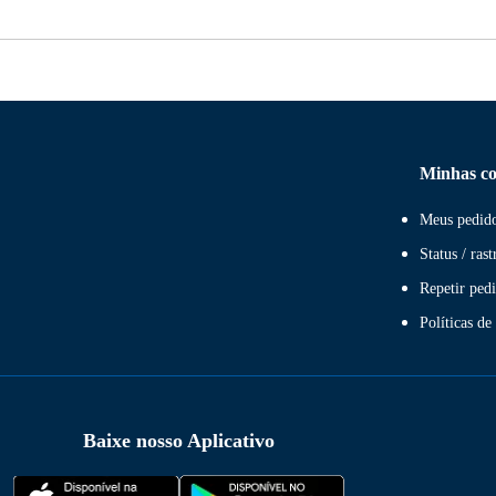
Minhas c
Meus pedid
Status / rast
Repetir ped
Políticas de 
Baixe nosso Aplicativo