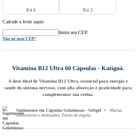
Kit 6
Kit 3
Calcule o frete aqui:
Insira seu CEP:
Não sei meu CEP!
Vitamina B12 Ultra 60 Cápsulas - Katiguá
.
A dose ideal de Vitamina B12 Ultra, essencial para energia e
saúde do sistema nervoso, com alta absorção e praticidade para
complementar sua rotina.
Suplemento em Cápsulas Gelatinosas - Softgel
•
Macias,
confortáveis e deslizantes. Fáceis de engolir.