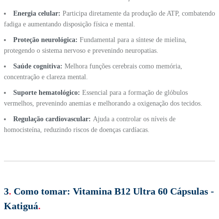
Energia celular:
Participa diretamente da produção de ATP, combatendo
fadiga e aumentando disposição física e mental.
Proteção neurológica:
Fundamental para a síntese de mielina,
protegendo o sistema nervoso e prevenindo neuropatias.
Saúde cognitiva:
Melhora funções cerebrais como memória,
concentração e clareza mental.
Suporte hematológico:
Essencial para a formação de glóbulos
vermelhos, prevenindo anemias e melhorando a oxigenação dos tecidos.
Regulação cardiovascular:
Ajuda a controlar os níveis de
homocisteína, reduzindo riscos de doenças cardíacas.
3
.
Como tomar:
Vitamina B12 Ultra 60 Cápsulas -
Katiguá
.