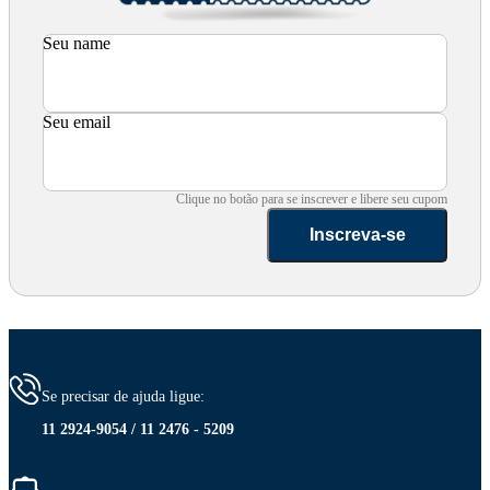
Seu name
Seu email
Clique no botão para se inscrever e libere seu cupom
Inscreva-se
Se precisar de ajuda ligue:
11 2924-9054 / 11 2476 - 5209