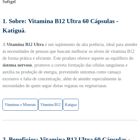
1
.
Sobre:
Vitamina B12 Ultra 60 Cápsulas -
Katiguá
.
A
Vitamina B12 Ultra
é um suplemento de alta potência, ideal para atender
às necessidades de pessoas que buscam melhorar os níveis de vitamina B12
de forma prática e eficiente. Este produto oferece suporte ao equilíbrio do
sistema nervoso
, promove a correta formação das células sanguíneas e
auxilia na produção de energia, prevenindo sintomas como cansaço
excessivo e falta de concentração, além de atender especialmente às
necessidades de quem segue dietas veganas ou vegetarianas.
Vitaminas e Minerais
Vitamina B12
Katigua
2
.
Beneficios:
Vitamina B12 Ultra 60 Cápsulas -